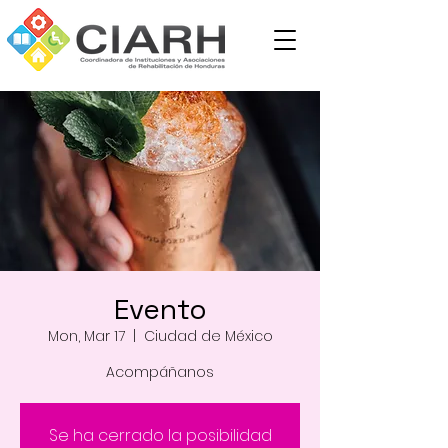
Evento
Mon, Mar 17
  |  
Ciudad de México
Acompáñanos
Se ha cerrado la posibilidad