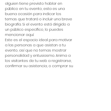
alguien tiene previsto hablar en 
público en tu evento, esta es una 
buena ocasión para indicar los 
temas que tratará o incluir una breve 
biografía. Si el evento está dirigido a 
un público específico, lo puedes 
mencionar aquí. 
Este es el espacio ideal para motivar 
a las personas a que asistan a tu 
evento, así que no temas mostrar 
personalidad y entusiasmo. Anima a 
los visitantes de tu web a registrarse, 
confirmar su asistencia, o comprar su 
ticket para el evento.
Share this event