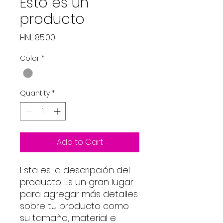
Esto es un
producto
Price
HNL 85.00
Color
*
Quantity
*
Add to Cart
Esta es la descripción del
producto. Es un gran lugar
para agregar más detalles
sobre tu producto como
su tamaño, material e