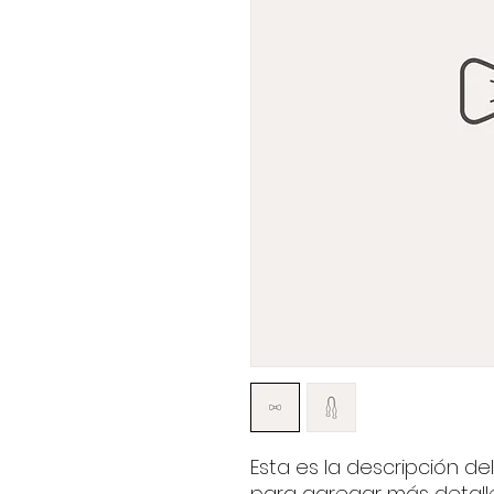
Esta es la descripción de
para agregar más detall