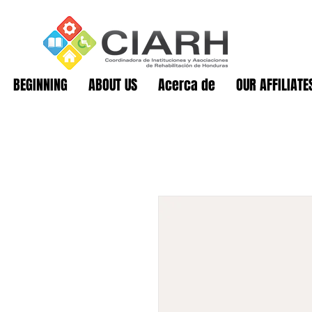
BEGINNING
ABOUT US
Acerca de
OUR AFFILIATE